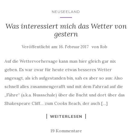
NEUSEELAND
Was interessiert mich das Wetter von
gestern
Veröffentlicht am:
von
16. Februar 2017
Rob
Auf die Wettervorhersage kann man hier gleich gar nix
geben. Es war zwar für heute etwas besseres Wetter
angesagt, als ich aufgestanden bin, sah es aber so aus: Also
schnell alles zusammengerafft und mit dem Fahrrad auf die
„Fähre“ (a.k.a. Nussschale) über die Bucht und dort über das
Shakespeare Cliff… zum Cooks Beach, der auch […]
WEITERLESEN
19 Kommentare