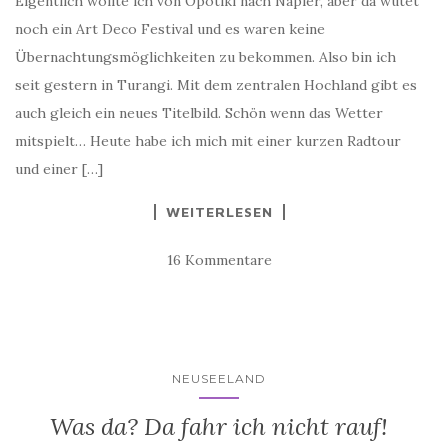
Eigentlich wollte ich von Opotiki nach Napier, aber da wütet
noch ein Art Deco Festival und es waren keine
Übernachtungsmöglichkeiten zu bekommen. Also bin ich
seit gestern in Turangi. Mit dem zentralen Hochland gibt es
auch gleich ein neues Titelbild. Schön wenn das Wetter
mitspielt… Heute habe ich mich mit einer kurzen Radtour
und einer […]
WEITERLESEN
16 Kommentare
NEUSEELAND
Was da? Da fahr ich nicht rauf!