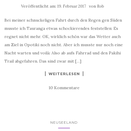
Veröffentlicht am:
von
19. Februar 2017
Rob
Bei meiner schnuckeligen Fahrt durch den Regen gen Süden
musste ich Tauranga etwas schockierendes feststellen: Es
regnet nicht mehr. OK, wirklich schön war das Wetter auch
am Ziel in Opotiki noch nicht. Aber ich musste nur noch eine
Nacht warten und voilà: Also ab aufs Fahrrad und den Pakihi
Trail abgefahren. Das sind zwar mit […]
WEITERLESEN
10 Kommentare
NEUSEELAND