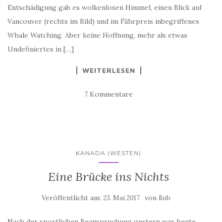
Entschädigung gab es wolkenlosen Himmel, einen Blick auf
Vancouver (rechts im Bild) und im Fährpreis inbegriffenes
Whale Watching. Aber keine Hoffnung, mehr als etwas
Undefiniertes in […]
WEITERLESEN
7 Kommentare
KANADA (WESTEN)
Eine Brücke ins Nichts
Veröffentlicht am:
von
23. Mai 2017
Rob
Nach der sportlichen Beanspruchung gestern war heute