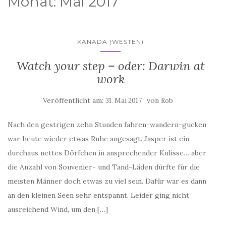
Monat:
Mai 2017
KANADA (WESTEN)
Watch your step – oder: Darwin at
work
Veröffentlicht am:
von
31. Mai 2017
Rob
Nach den gestrigen zehn Stunden fahren-wandern-gucken
war heute wieder etwas Ruhe angesagt. Jasper ist ein
durchaus nettes Dörfchen in ansprechender Kulisse… aber
die Anzahl von Souvenier- und Tand-Läden dürfte für die
meisten Männer doch etwas zu viel sein. Dafür war es dann
an den kleinen Seen sehr entspannt. Leider ging nicht
ausreichend Wind, um den […]