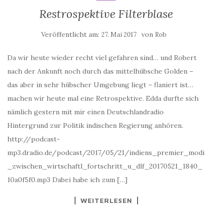
Restrospektive Filterblase
Veröffentlicht am:
von
27. Mai 2017
Rob
Da wir heute wieder recht viel gefahren sind… und Robert
nach der Ankunft noch durch das mittelhübsche Golden –
das aber in sehr hübscher Umgebung liegt – flaniert ist…
machen wir heute mal eine Retrospektive. Edda durfte sich
nämlich gestern mit mir einen Deutschlandradio
Hintergrund zur Politik indischen Regierung anhören.
http://podcast-
mp3.dradio.de/podcast/2017/05/21/indiens_premier_modi
_zwischen_wirtschaftl_fortschritt_u_dlf_20170521_1840_
10a0f5f0.mp3 Dabei habe ich zum […]
WEITERLESEN