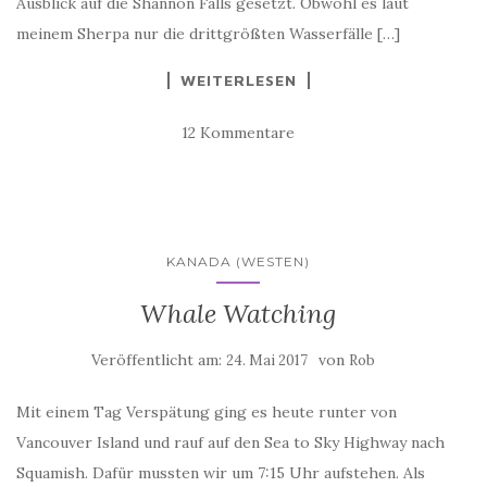
Ausblick auf die Shannon Falls gesetzt. Obwohl es laut
meinem Sherpa nur die drittgrößten Wasserfälle […]
WEITERLESEN
12 Kommentare
KANADA (WESTEN)
Whale Watching
Veröffentlicht am:
von
24. Mai 2017
Rob
Mit einem Tag Verspätung ging es heute runter von
Vancouver Island und rauf auf den Sea to Sky Highway nach
Squamish. Dafür mussten wir um 7:15 Uhr aufstehen. Als