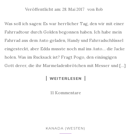
Veröffentlicht am:
von
28. Mai 2017
Rob
Was soll ich sagen: Es war herrlicher Tag, den wir mit einer
Fahrradtour durch Golden begonnen haben. Ich habe mein
Fahrrad aus dem Auto geladen, Handy und Fahrradschlüssel
eingesteckt, aber Edda musste noch mal ins Auto… die Jacke
holen. Was im Rucksack ist? Fragt Pogo, den einäugigen
Gott derer, die ihr Marmeladenbrötchen mit Messer und […]
WEITERLESEN
11 Kommentare
KANADA (WESTEN)