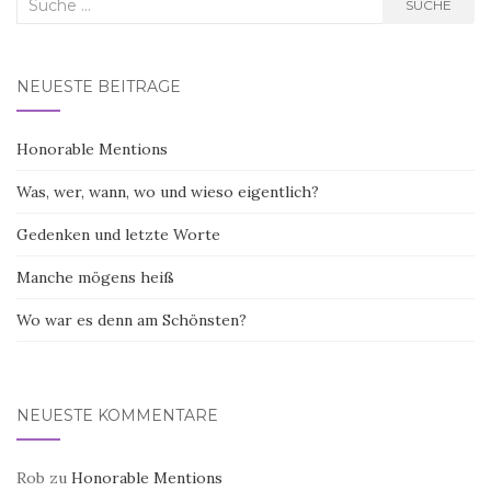
Suche
SUCHE
nach:
NEUESTE BEITRÄGE
Honorable Mentions
Was, wer, wann, wo und wieso eigentlich?
Gedenken und letzte Worte
Manche mögens heiß
Wo war es denn am Schönsten?
NEUESTE KOMMENTARE
Rob
zu
Honorable Mentions