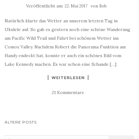
Veröffentlicht am:
von
22. Mai 2017
Rob
Natürlich klarte das Wetter an unserem letzten Tag in
Ukulele auf. So gab es gestern noch eine schöne Wanderung
am Pacific Wild Trail und Fahrt bei schönem Wetter ins
Comox Valley. Nachdem Robert die Panorama Funktion am
Handy endeckt hat, konnte er auch ein schönes Bild vom
Lake Kennedy machen. Es war schon eine Schande […]
WEITERLESEN
21 Kommentare
BEITRAGS-
ÄLTERE POSTS
NAVIGATION