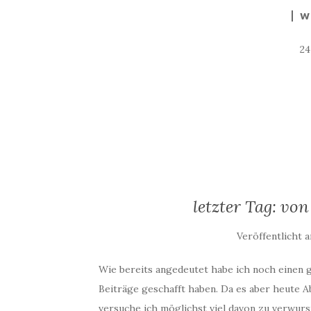
W
2
letzter Tag: vo
Veröffentlicht 
Wie bereits angedeutet habe ich noch einen g
Beiträge geschafft haben. Da es aber heute 
versuche ich möglichst viel davon zu verwurst