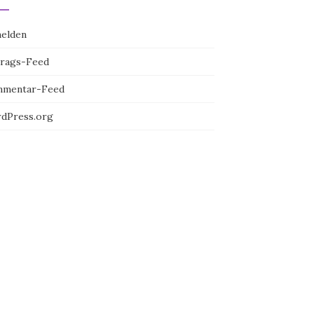
elden
trags-Feed
mentar-Feed
dPress.org