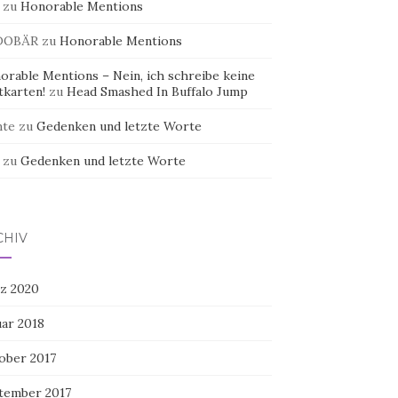
zu
Honorable Mentions
DOBÄR
zu
Honorable Mentions
orable Mentions – Nein, ich schreibe keine
tkarten!
zu
Head Smashed In Buffalo Jump
te
zu
Gedenken und letzte Worte
zu
Gedenken und letzte Worte
CHIV
z 2020
uar 2018
ober 2017
tember 2017