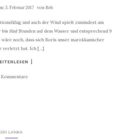
am:
von
3. Februar 2017
Rob
nktionsfähig und auch der Wind spielt zumindest am
er bis fünf Stunden auf dem Wasser und entsprechend 9
 wäre noch, dass sich Boris unser marokkanischer
verletzt hat. Ich […]
EITERLESEN
0 Kommentare
SRI LANKA