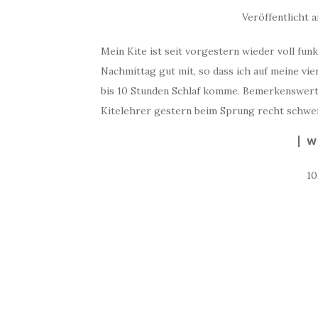
Veröffentlicht 
Mein Kite ist seit vorgestern wieder voll fu
Nachmittag gut mit, so dass ich auf meine vi
bis 10 Stunden Schlaf komme. Bemerkenswert
Kitelehrer gestern beim Sprung recht schwer 
W
1