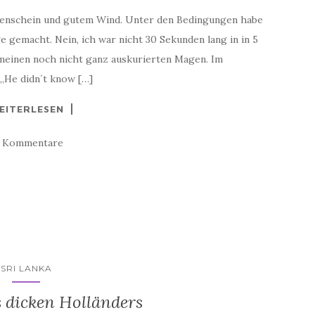
nenschein und gutem Wind. Unter den Bedingungen habe
 gemacht. Nein, ich war nicht 30 Sekunden lang in in 5
meinen noch nicht ganz auskurierten Magen. Im
„He didn´t know […]
EITERLESEN
8 Kommentare
SRI LANKA
 dicken Holländers