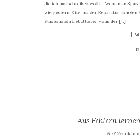
die ich mal schreiben wollte. Wenn man Spaß h
wie gestern: Kite aus der Reparatur abhole
Rumlümmeln Debattieren wann der […]
W
1
Aus Fehlern lerne
Veröffentlicht 