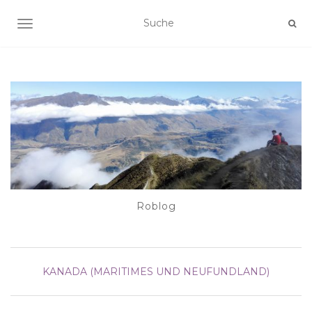
NAVIGATION EIN-/AUSSCHALTEN
Roblog
KANADA (MARITIMES UND NEUFUNDLAND)