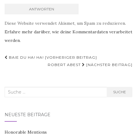
Diese Website verwendet Akismet, um Spam zu reduzieren.
Erfahre mehr darüber, wie deine Kommentardaten verarbeitet
werden
.
Beitrags-
BAIE DU HA! HA! [VORHERIGER BEITRAG]
Navigation
ROBERT ABEST
[NÄCHSTER BEITRAG]
Suche
SUCHE
nach:
NEUESTE BEITRÄGE
Honorable Mentions